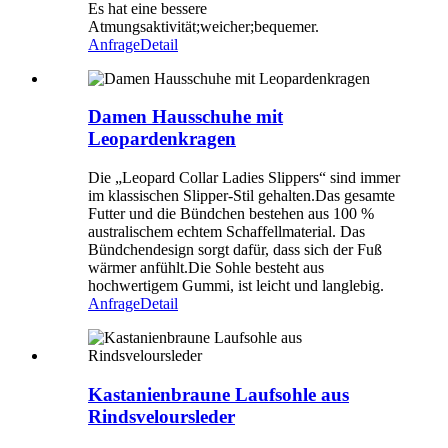
Es hat eine bessere
Atmungsaktivität;weicher;bequemer.
Anfrage
Detail
Damen Hausschuhe mit
Leopardenkragen
Die „Leopard Collar Ladies Slippers“ sind immer
im klassischen Slipper-Stil gehalten.Das gesamte
Futter und die Bündchen bestehen aus 100 %
australischem echtem Schaffellmaterial. Das
Bündchendesign sorgt dafür, dass sich der Fuß
wärmer anfühlt.Die Sohle besteht aus
hochwertigem Gummi, ist leicht und langlebig.
Anfrage
Detail
Kastanienbraune Laufsohle aus
Rindsveloursleder