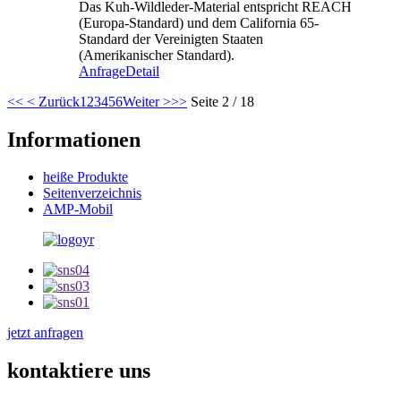
Das Kuh-Wildleder-Material entspricht REACH
(Europa-Standard) und dem California 65-
Standard der Vereinigten Staaten
(Amerikanischer Standard).
Anfrage
Detail
<<
< Zurück
1
2
3
4
5
6
Weiter >
>>
Seite 2 / 18
Informationen
heiße Produkte
Seitenverzeichnis
AMP-Mobil
jetzt anfragen
kontaktiere uns