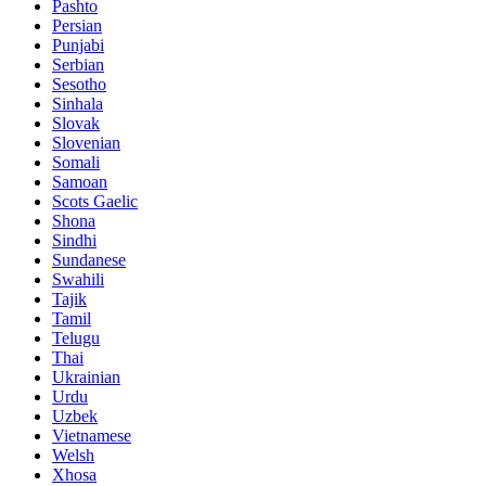
Pashto
Persian
Punjabi
Serbian
Sesotho
Sinhala
Slovak
Slovenian
Somali
Samoan
Scots Gaelic
Shona
Sindhi
Sundanese
Swahili
Tajik
Tamil
Telugu
Thai
Ukrainian
Urdu
Uzbek
Vietnamese
Welsh
Xhosa