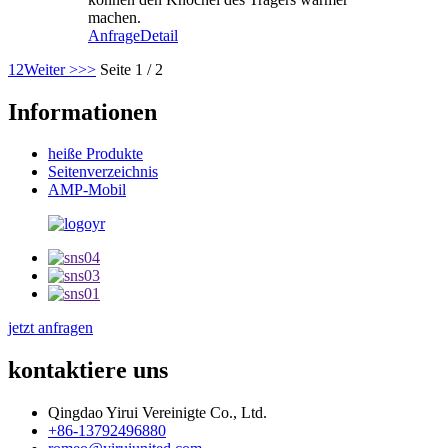
machen.
Anfrage
Detail
1
2
Weiter >
>>
Seite 1 / 2
Informationen
heiße Produkte
Seitenverzeichnis
AMP-Mobil
jetzt anfragen
kontaktiere uns
Qingdao Yirui Vereinigte Co., Ltd.
+86-13792496880