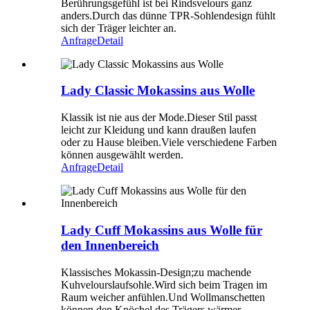
Berührungsgefühl ist bei Rindsvelours ganz
anders.Durch das dünne TPR-Sohlendesign fühlt
sich der Träger leichter an.
Anfrage
Detail
Lady Classic Mokassins aus Wolle
Klassik ist nie aus der Mode.Dieser Stil passt
leicht zur Kleidung und kann draußen laufen
oder zu Hause bleiben.Viele verschiedene Farben
können ausgewählt werden.
Anfrage
Detail
Lady Cuff Mokassins aus Wolle für
den Innenbereich
Klassisches Mokassin-Design;zu machende
Kuhvelourslaufsohle.Wird sich beim Tragen im
Raum weicher anfühlen.Und Wollmanschetten
können den Knöchel des Trägers wärmer