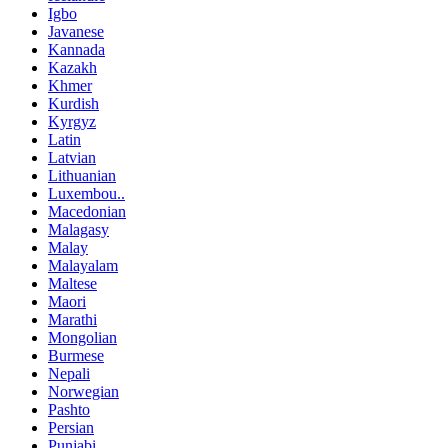
Igbo
Javanese
Kannada
Kazakh
Khmer
Kurdish
Kyrgyz
Latin
Latvian
Lithuanian
Luxembou..
Macedonian
Malagasy
Malay
Malayalam
Maltese
Maori
Marathi
Mongolian
Burmese
Nepali
Norwegian
Pashto
Persian
Punjabi