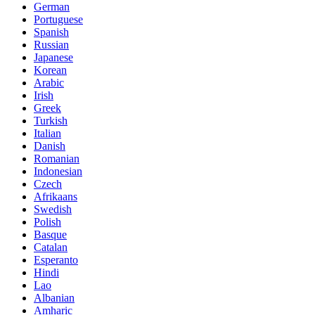
German
Portuguese
Spanish
Russian
Japanese
Korean
Arabic
Irish
Greek
Turkish
Italian
Danish
Romanian
Indonesian
Czech
Afrikaans
Swedish
Polish
Basque
Catalan
Esperanto
Hindi
Lao
Albanian
Amharic