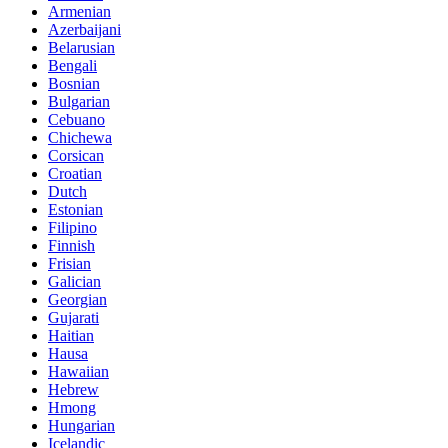
Armenian
Azerbaijani
Belarusian
Bengali
Bosnian
Bulgarian
Cebuano
Chichewa
Corsican
Croatian
Dutch
Estonian
Filipino
Finnish
Frisian
Galician
Georgian
Gujarati
Haitian
Hausa
Hawaiian
Hebrew
Hmong
Hungarian
Icelandic