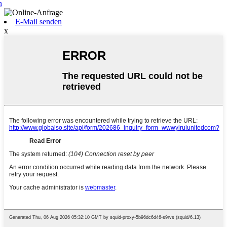
n
E-Mail senden
x