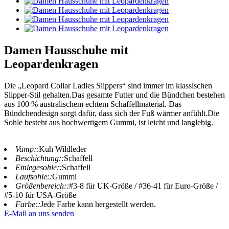
Damen Hausschuhe mit
Leopardenkragen
Die „Leopard Collar Ladies Slippers“ sind immer im klassischen
Slipper-Stil gehalten.Das gesamte Futter und die Bündchen bestehen
aus 100 % australischem echtem Schaffellmaterial. Das
Bündchendesign sorgt dafür, dass sich der Fuß wärmer anfühlt.Die
Sohle besteht aus hochwertigem Gummi, ist leicht und langlebig.
Vamp::
Kuh Wildleder
Beschichtung::
Schaffell
Einlegesohle::
Schaffell
Laufsohle::
Gummi
Größenbereich::
#3-8 für UK-Größe / #36-41 für Euro-Größe /
#5-10 für USA-Größe
Farbe::
Jede Farbe kann hergestellt werden.
E-Mail an uns senden