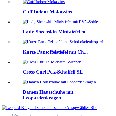
Cuff Indoor Mokassins
Lady Sheepskin Ministiefel m...
Kurze Pantoffelstiefel mit Ch...
Cross Curl Pelz-Schaffell Sl...
Damen Hausschuhe mit
Leopardenkragen