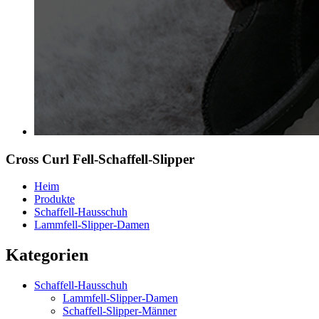
Cross Curl Fell-Schaffell-Slipper
Heim
Produkte
Schaffell-Hausschuh
Lammfell-Slipper-Damen
Kategorien
Schaffell-Hausschuh
Lammfell-Slipper-Damen
Schaffell-Slipper-Männer