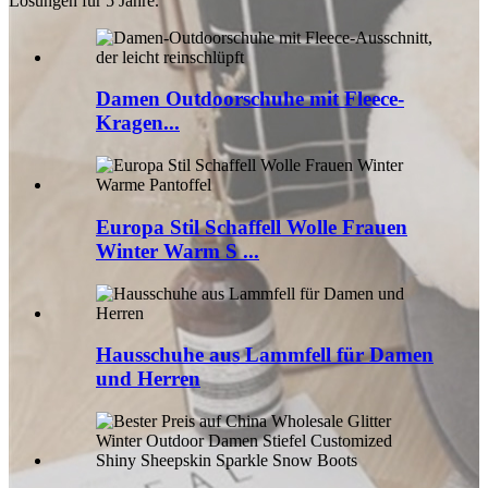
Lösungen für 5 Jahre.
Damen Outdoorschuhe mit Fleece-
Kragen...
Europa Stil Schaffell Wolle Frauen
Winter Warm S ...
Hausschuhe aus Lammfell für Damen
und Herren