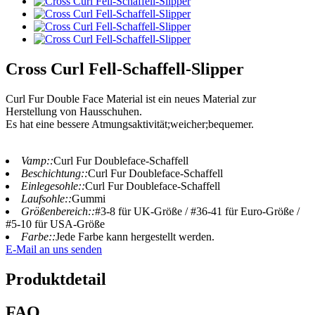
Cross Curl Fell-Schaffell-Slipper
Curl Fur Double Face Material ist ein neues Material zur
Herstellung von Hausschuhen.
Es hat eine bessere Atmungsaktivität;weicher;bequemer.
Vamp::
Curl Fur Doubleface-Schaffell
Beschichtung::
Curl Fur Doubleface-Schaffell
Einlegesohle::
Curl Fur Doubleface-Schaffell
Laufsohle::
Gummi
Größenbereich::
#3-8 für UK-Größe / #36-41 für Euro-Größe /
#5-10 für USA-Größe
Farbe::
Jede Farbe kann hergestellt werden.
E-Mail an uns senden
Produktdetail
FAQ