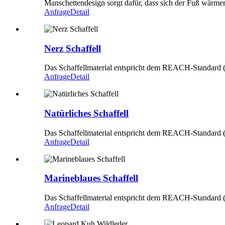
Manschettendesign sorgt dafür, dass sich der Fuß wärmer
Anfrage
Detail
Nerz Schaffell
Das Schaffellmaterial entspricht dem REACH-Standard (
Anfrage
Detail
Natürliches Schaffell
Das Schaffellmaterial entspricht dem REACH-Standard (
Anfrage
Detail
Marineblaues Schaffell
Das Schaffellmaterial entspricht dem REACH-Standard (
Anfrage
Detail