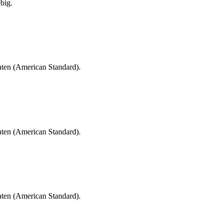
big.
aten (American Standard).
aten (American Standard).
aten (American Standard).